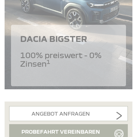
DACIA BIGSTER
100% preiswert - 0%
1
Zinsen
ANGEBOT ANFRAGEN
PROBEFAHRT VEREINBAREN