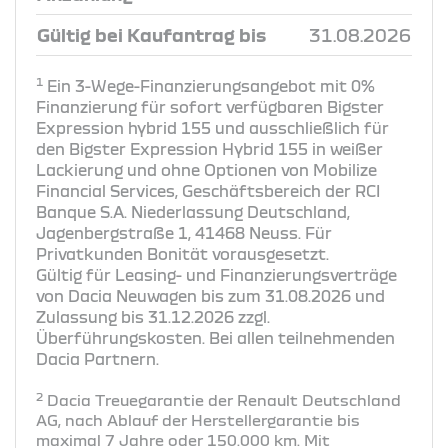
Gültig bei Kaufantrag bis
31.08.2026
1
Ein 3-Wege-Finanzierungsangebot mit 0%
Finanzierung für sofort verfügbaren Bigster
Expression hybrid 155 und ausschließlich für
den Bigster Expression Hybrid 155 in weißer
Lackierung und ohne Optionen von Mobilize
Financial Services, Geschäftsbereich der RCI
Banque S.A. Niederlassung Deutschland,
Jagenbergstraße 1, 41468 Neuss. Für
Privatkunden Bonität vorausgesetzt.
Gültig für Leasing- und Finanzierungsverträge
von Dacia Neuwagen bis zum 31.08.2026 und
Zulassung bis 31.12.2026 zzgl.
Überführungskosten. Bei allen teilnehmenden
Dacia Partnern.
2
Dacia Treuegarantie der Renault Deutschland
AG, nach Ablauf der Herstellergarantie bis
maximal 7 Jahre oder 150.000 km. Mit