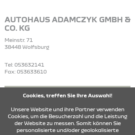
AUTOHAUS ADAMCZYK GMBH &
CO. KG
Meinstr. 71
38448 Wolfsburg
Tel: 053632141
Fax: 053633610
ROUTE PLANEN
Cookies, treffen Sie Ihre Auswahl!
Unsere Website und ihre Partner verwenden
ANFRAGE SENDEN
Cookies, um die Besucherzahl und die Leistung
der Website zu messen. Somit können Sie
personalisierte und/oder geolokalisierte
KONTAKT & ANFAHRT