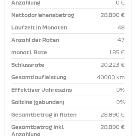
Anzahlung
0 €
Nettodarlehensbetrag
28.890 €
Laufzeit in Monaten
48
Anzahl der Raten
47
monatl. Rate
185 €
Schlussrate
20.223 €
Gesamtlaufleistung
40000 km
Effektiver Jahreszins
0%
Sollzins (gebunden)
0%
Gesamtbetrag in Raten
28.890 €
Gesamtbetrag inkl.
28.890 €
Anzahlung