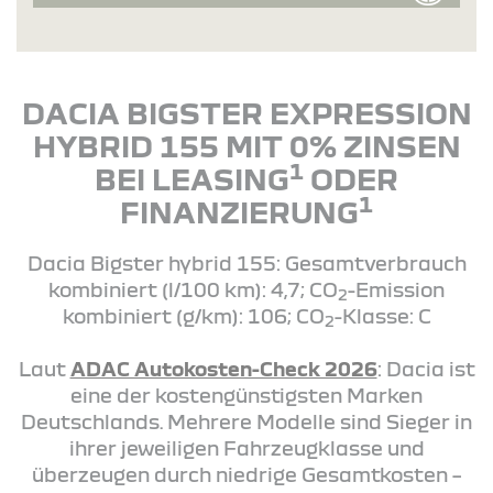
DACIA BIGSTER EXPRESSION
HYBRID 155 MIT 0% ZINSEN
1
BEI LEASING
ODER
1
FINANZIERUNG
Dacia Bigster hybrid 155: Gesamtverbrauch
kombiniert (l/100 km): 4,7; CO
-Emission
2
kombiniert (g/km): 106; CO
-Klasse: C
2
Laut
ADAC Autokosten-Check 2026
: Dacia ist
eine der kostengünstigsten Marken
Deutschlands. Mehrere Modelle sind Sieger in
ihrer jeweiligen Fahrzeugklasse und
überzeugen durch niedrige Gesamtkosten –