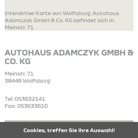
Interaktive Karte von Wolfsburg. Autohaus
Adamczyk GmbH & Co. KG befindet sich in
Meinstr. 71.
AUTOHAUS ADAMCZYK GMBH &
CO. KG
Meinstr. 71
38448 Wolfsburg
Tel: 053632141
Fax: 053633610
ROUTE PLANEN
Cookies, treffen Sie Ihre Auswahl!