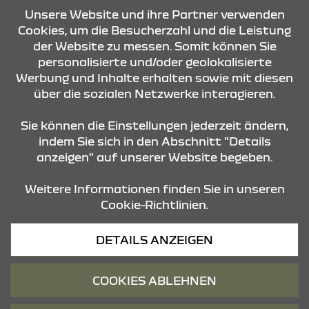
Unsere Website und ihre Partner verwenden
ANFRAGE SENDEN
Cookies, um die Besucherzahl und die Leistung
der Website zu messen. Somit können Sie
personalisierte und/oder geolokalisierte
KONTAKT & ANFAHRT
Werbung und Inhalte erhalten sowie mit diesen
über die sozialen Netzwerke interagieren.
STANDORTE
Sie können die Einstellungen jederzeit ändern,
indem Sie sich in den Abschnitt "Details
anzeigen" auf unserer Website begeben.
Weitere Informationen finden Sie in unseren
Cookie-Richtlinien.
Datenschutz
DETAILS ANZEIGEN
Cookies
Barrierefreiheit
COOKIES ABLEHNEN
Impressum